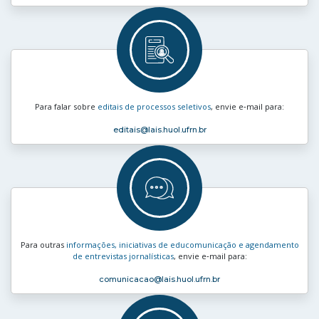
Para falar sobre
editais de processos seletivos
, envie e‑mail para:
editais
@lais.huol.ufrn.br
Para outras
informações, iniciativas de educomunicação e agendamento
de entrevistas jornalísticas
, envie e‑mail para:
comunicacao
@lais.huol.ufrn.br