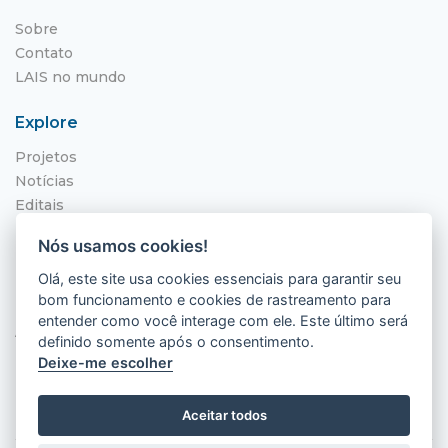
Sobre
Contato
LAIS no mundo
Explore
Projetos
Notícias
Editais
NITS
Nós usamos cookies!
Localização
Olá, este site usa cookies essenciais para garantir seu
bom funcionamento e cookies de rastreamento para
Hospital Universitário Onofre Lopes - HUOL
entender como você interage com ele. Este último será
Av. Nilo Peçanha, 620 - Petrópolis
definido somente após o consentimento.
Natal - RN, 59012-300
Deixe-me escolher
Aceitar todos