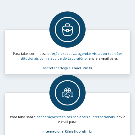
Para falar com nossa
direção executiva, agendar visitas ou reuniões
institucionais com a equipe do Laboratório
, envie e‑mail para:
secretariado
@lais.huol.ufrn.br
Para falar sobre
cooperações técnicas nacionais e internacionais
, envie
e‑mail para:
internacional
@lais.huol.ufrn.br