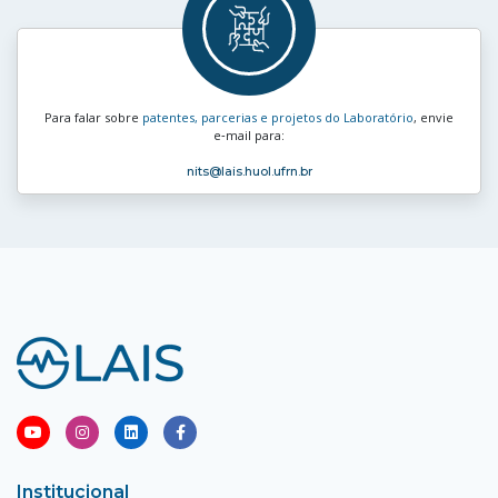
Para falar sobre
patentes, parcerias e projetos do Laboratório
, envie
e‑mail para:
nits
@lais.huol.ufrn.br
Institucional