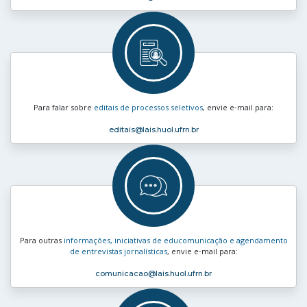
Para falar sobre
editais de processos seletivos
, envie e‑mail para:
editais
@lais.huol.ufrn.br
Para outras
informações, iniciativas de educomunicação e agendamento
de entrevistas jornalísticas
, envie e‑mail para:
comunicacao
@lais.huol.ufrn.br