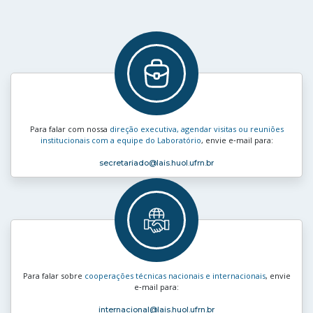
Para falar com nossa
direção executiva, agendar visitas ou reuniões
institucionais com a equipe do Laboratório
, envie e‑mail para:
secretariado
@lais.huol.ufrn.br
Para falar sobre
cooperações técnicas nacionais e internacionais
, envie
e‑mail para:
internacional
@lais.huol.ufrn.br