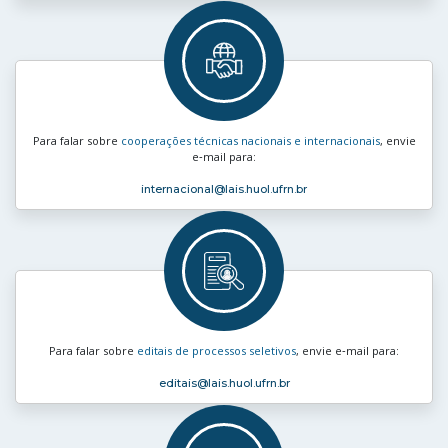
Para falar sobre
cooperações técnicas nacionais e internacionais
, envie
e‑mail para:
internacional
@lais.huol.ufrn.br
Para falar sobre
editais de processos seletivos
, envie e‑mail para:
editais
@lais.huol.ufrn.br