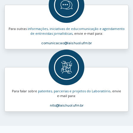
Para outras
informações, iniciativas de educomunicação e agendamento
de entrevistas jornalísticas
, envie e‑mail para:
comunicacao
@lais.huol.ufrn.br
Para falar sobre
patentes, parcerias e projetos do Laboratório
, envie
e‑mail para:
nits
@lais.huol.ufrn.br