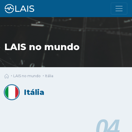
LAIS no mundo
LAIS no mundo
Itália
Itália
04