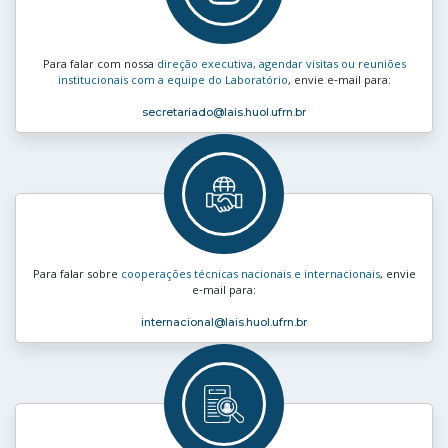
Para falar com nossa
direção executiva, agendar visitas ou reuniões
institucionais com a equipe do Laboratório
, envie e‑mail para:
secretariado
@lais.huol.ufrn.br
Para falar sobre
cooperações técnicas nacionais e internacionais
, envie
e‑mail para:
internacional
@lais.huol.ufrn.br