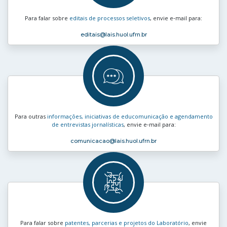
Para falar sobre
editais de processos seletivos
, envie e‑mail para:
editais
@lais.huol.ufrn.br
Para outras
informações, iniciativas de educomunicação e agendamento
de entrevistas jornalísticas
, envie e‑mail para:
comunicacao
@lais.huol.ufrn.br
Para falar sobre
patentes, parcerias e projetos do Laboratório
, envie