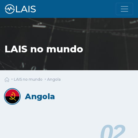
LAIS no mundo
LAIS no mundo
Angola
Angola
02