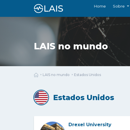
Home
Sobre
LAIS no mundo
LAIS no mundo
Estados Unidos
Estados Unidos
Drexel University